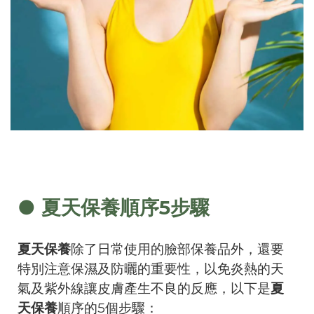
● 夏天保養順序5步驟
夏天保養
除了日常使用的臉部保養品外，還要
特別注意保濕及防曬的重要性，以免炎熱的天
氣及紫外線讓皮膚產生不良的反應，以下是
夏
天保養
順序的5個步驟：