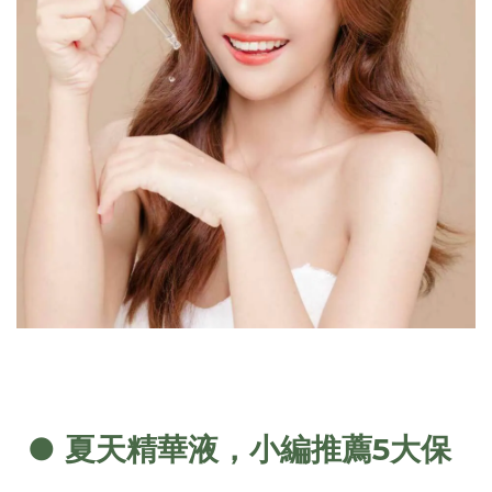
●
夏天精華液
，小編推薦5大保