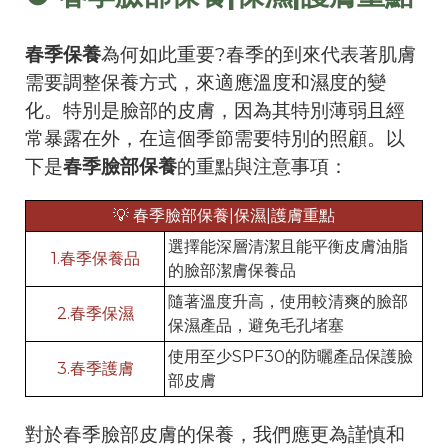
春季保養
為何如此重要?春季的到來代表著肌膚
需要調整保養方式，來適應溫度和濕度的變
化。特別是臉部的皮膚，因為其特別薄弱且經
常暴露在外，在這個季節需要特別的照顧。以
下是
春季臉部保養
的重點與注意事項：
💡 春季臉部保養|保濕|護膚重點
選擇能深層清潔且能平衡皮膚油脂
1.春季保養品
的臉部潔膚保養品
隨著溫度升高，使用較清爽的臉部
2.春季保濕
保濕產品，避免毛孔堵塞
使用至少SPF30的防曬產品保護臉
3.春季護膚
部皮膚
對於春季臉部皮膚的保養，我們應更為謹慎和