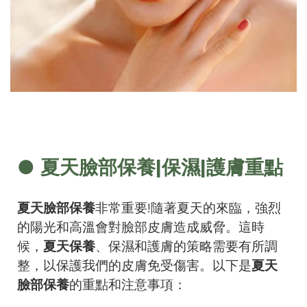
● 夏天臉部保養|保濕|護膚重點
夏天臉部保養
非常重要!隨著夏天的來臨，強烈
的陽光和高溫會對臉部皮膚造成威脅。這時
候，
夏天保養
、保濕和護膚的策略需要有所調
整，以保護我們的皮膚免受傷害。以下是
夏天
臉部保養
的重點和注意事項：