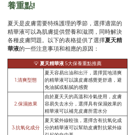
養重點!
夏天是皮膚需要特殊護理的季節，選擇適當的
精華液可以為肌膚提供營養和滋潤，同時解決
各種皮膚問題。以下的表格提供了選擇
夏天精
華液
的一些注意事項和相應的原因：
💡
夏天精華液
5大保養重點推薦
夏天容易出油和出汗，選擇質地清爽
1.清爽型態
的精華液可以讓皮膚感覺更舒適，避
免油膩或黏膩的感覺
由於夏天天的高溫和冷氣使用，皮膚
2.保濕效果
容易失去水分，選擇具有保濕效果的
精華液可以補充皮膚所需水分
夏天紫外線較強，選擇含有抗氧化成
3.抗氧化成分
分的精華液可以幫助皮膚對抗紫外線
引起的自由基