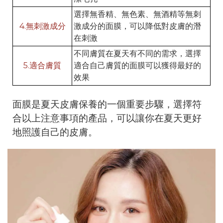
選擇無香精、無色素、無酒精等無刺
4.無刺激成分
激成分的面膜，可以降低對皮膚的潛
在刺激
不同膚質在夏天有不同的需求，選擇
5.適合膚質
適合自己膚質的面膜可以獲得最好的
效果
面膜是夏天皮膚保養的一個重要步驟，選擇符
合以上注意事項的產品，可以讓你在夏天更好
地照護自己的皮膚。