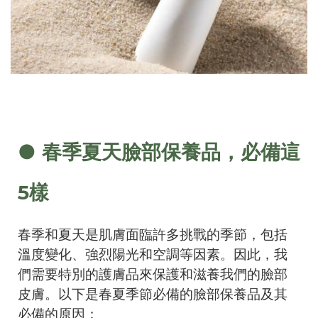
● 春季夏天臉部保養品，必備這
5樣
春季和夏天是肌膚面臨許多挑戰的季節，包括
溫度變化、強烈陽光和空調等因素。因此，我
們需要特別的護膚品來保護和滋養我們的臉部
皮膚。以下是春夏季節必備的臉部保養品及其
必備的原因：