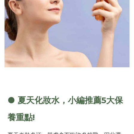
● 夏天化妝水，小編推薦5大保
養重點!