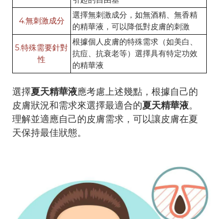
選擇無刺激成分，如無酒精、無香精
4.無刺激成分
的精華液，可以降低對皮膚的刺激
根據個人皮膚的特殊需求（如美白、
5.特殊需要針對
抗痘、抗衰老等）選擇具有特定功效
性
的精華液
選擇
夏天精華液
應考慮上述幾點，根據自己的
皮膚狀況和需求來選擇最適合的
夏天精華液
。
理解並適應自己的皮膚需求，可以讓皮膚在夏
天保持最佳狀態。