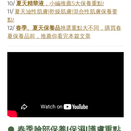
10/
夏天精華液
，小編推薦5大保養重點!
11/
夏天油性肌膚|乾燥肌膚|混合性肌膚保養要
點!
12/
春季、夏天保養品
挑選重點大不同，購買春
夏保養品前，推薦你看完本篇文章
● 春季臉部保養|保濕|護膚重點