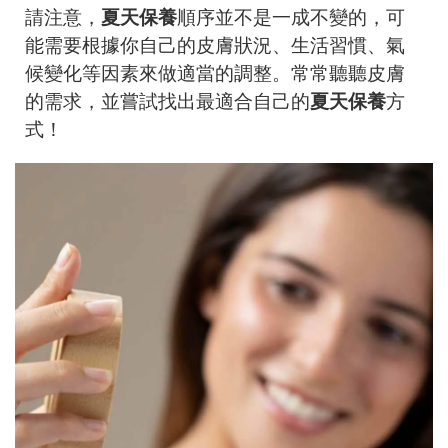
請注意，
夏天保養
順序並不是一成不變的，可
能需要根據你自己的皮膚狀況、生活習慣、氣
候變化等因素來做適當的調整。常常聽聽皮膚
的需求，並嘗試找出最適合自己的
夏天保養
方
式！