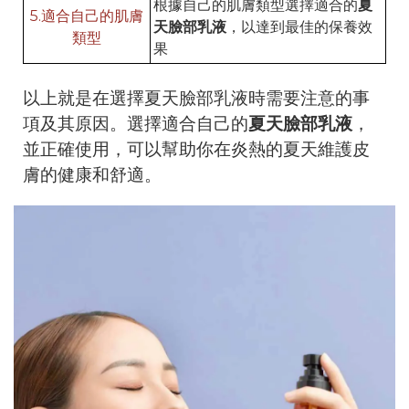
根據自己的肌膚類型選擇適合的
夏
5.適合自己的肌膚
天臉部乳液
，以達到最佳的保養效
類型
果
以上就是在選擇夏天臉部乳液時需要注意的事
項及其原因。選擇適合自己的
夏天臉部乳液
，
並正確使用，可以幫助你在炎熱的夏天維護皮
膚的健康和舒適。