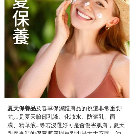
夏天保養品
及春季保濕護膚品的挑選非常重要!
尤其是夏天臉部乳液、化妝水、防曬乳、面
膜、精華液...等若沒選好可是會傷害肌膚，夏天
跟春季時的保養順序與重點也是大大不同，油