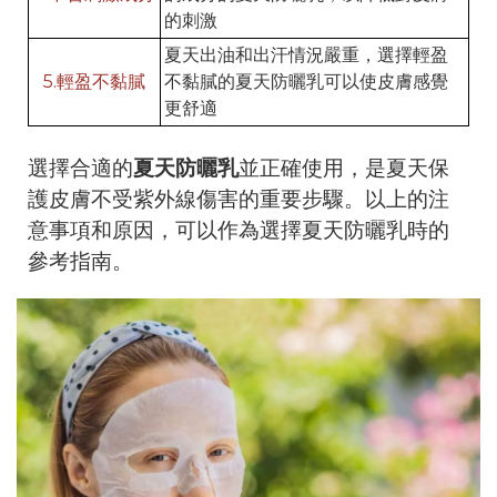
的刺激
夏天出油和出汗情況嚴重，選擇輕盈
5.輕盈不黏膩
不黏膩的夏天防曬乳可以使皮膚感覺
更舒適
選擇合適的
夏天防曬乳
並正確使用，是夏天保
護皮膚不受紫外線傷害的重要步驟。以上的注
意事項和原因，可以作為選擇夏天防曬乳時的
參考指南。