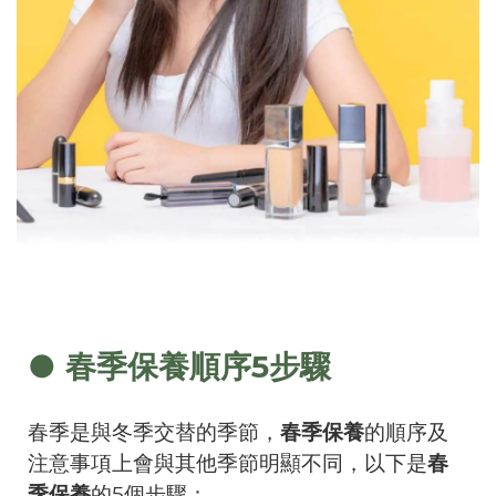
● 春季保養順序5步驟
春季是與冬季交替的季節，
春季保養
的順序及
注意事項上會與其他季節明顯不同，以下是
春
季保養
的5個步驟：