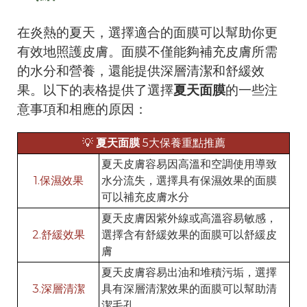
在炎熱的夏天，選擇適合的面膜可以幫助你更
有效地照護皮膚。面膜不僅能夠補充皮膚所需
的水分和營養，還能提供深層清潔和舒緩效
果。以下的表格提供了選擇
夏天面膜
的一些注
意事項和相應的原因：
💡
夏天面膜
5大保養重點推薦
夏天皮膚容易因高溫和空調使用導致
1.保濕效果
水分流失，選擇具有保濕效果的面膜
可以補充皮膚水分
夏天皮膚因紫外線或高溫容易敏感，
2.舒緩效果
選擇含有舒緩效果的面膜可以舒緩皮
膚
夏天皮膚容易出油和堆積污垢，選擇
3.深層清潔
具有深層清潔效果的面膜可以幫助清
潔毛孔