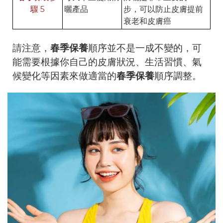
驟 5
曬產品
步，可以防止皮膚提前
衰老和皮膚癌
請注意，
春季保養
順序並不是一成不變的，可
能需要根據你自己的皮膚狀況、生活習慣、氣
候變化等因素來做適當的
春季保養
順序調整。