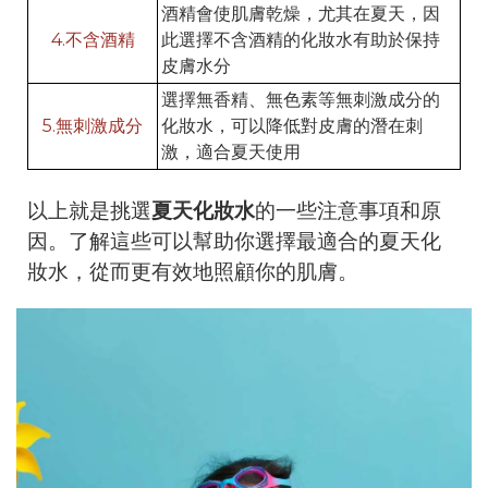
酒精會使肌膚乾燥，尤其在夏天，因
4.不含酒精
此選擇不含酒精的化妝水有助於保持
皮膚水分
選擇無香精、無色素等無刺激成分的
5.無刺激成分
化妝水，可以降低對皮膚的潛在刺
激，適合夏天使用
以上就是挑選
夏天化妝水
的一些注意事項和原
因。了解這些可以幫助你選擇最適合的夏天化
妝水，從而更有效地照顧你的肌膚。