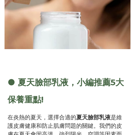
● 夏天臉部乳液，小編推薦5大
保養重點!
在炎熱的夏天，選擇合適的
夏天臉部乳液
是維
護皮膚健康和防止肌膚問題的關鍵。我們的皮
膚在夏天會因高溫、強烈陽光、空調等因素而