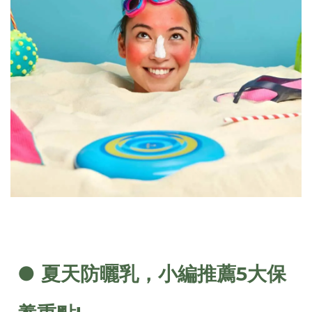
● 夏天防曬乳，小編推薦5大保