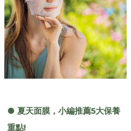
●
夏天面膜
，小編推薦5大保養
重點!