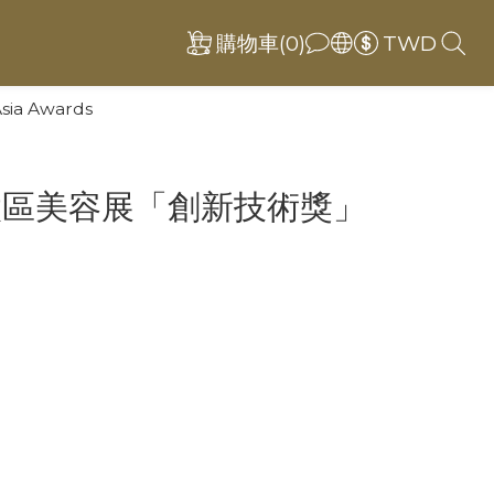
購物車(0)
TWD
a Awards
得亞太區美容展「創新技術獎」