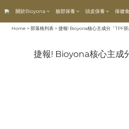
關於Bioyona
臉部保養
頭皮保養
保健
Home
>
部落格列表
>
捷報! Bioyona核心主成分「TPF
捷報! Bioyona核心