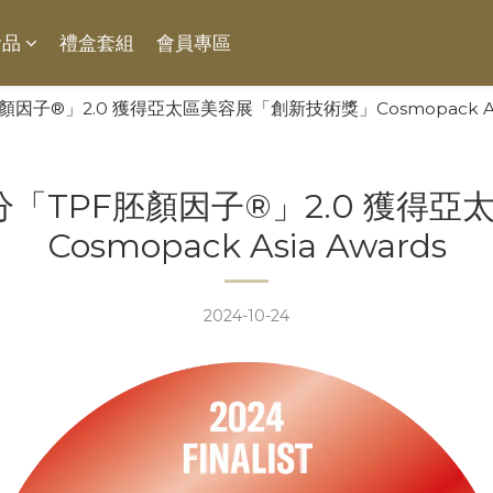
食品
禮盒套組
會員專區
胚顏因子®」2.0 獲得亞太區美容展「創新技術獎」Cosmopack Asi
主成分「TPF胚顏因子®」2.0 獲
Cosmopack Asia Awards
2024-10-24