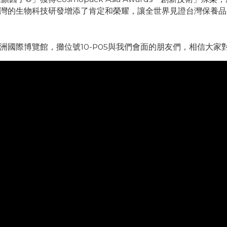
灣的生物科技研發增添了肯定和榮耀，讓全世界見證台灣保養品
區美容展於亞洲國際博覽館，攤位號10-P05與我們會面的朋友們，相