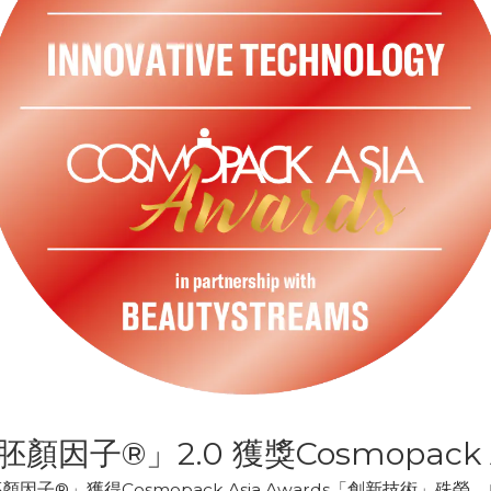
顏因子®」2.0 獲獎Cosmopack A
F胚顏因子®」獲得Cosmopack Asia Awards「創新技