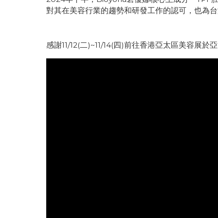
對其在美容行業的趨勢和研發工作的認可，也為台
感謝11/12(二)~11/14(四)前往香港亞太