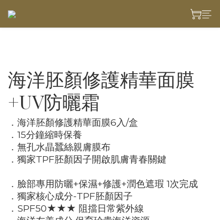
海洋胚顏修護精華面膜
+UV防曬霜
．海洋胚顏修護精華面膜6入/盒
．15分鐘縮時保養
．無孔水晶蠶絲親膚膜布
．獨家TPF胚顏因子開啟肌膚青春關鍵
．臉部專用防曬+保濕+修護+潤色遮瑕 1次完成
．獨家核心成分-TPF胚顏因子
．SPF50★★★ 阻擋日常紫外線