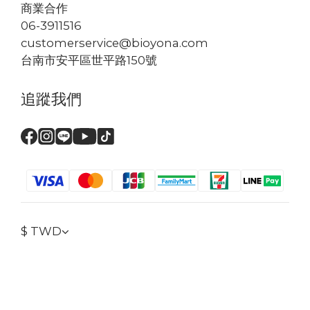
了解更多
你可能也喜歡
臉部保養
頭皮保養
抗UV隔離防曬