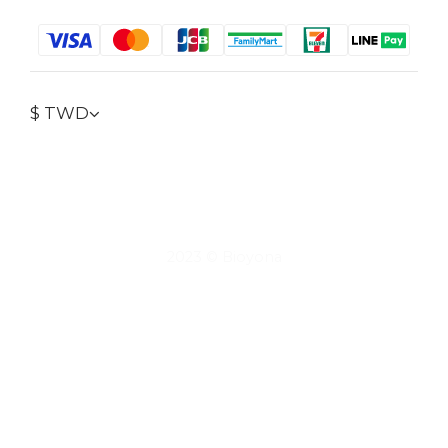
$
TWD
2023 © Bioyona