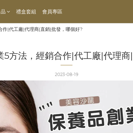
食品
禮盒套組
會員專區
作|代工廠|代理商|直銷|批發，哪個好?
5方法，經銷合作|代工廠|代理商
2023-08-19