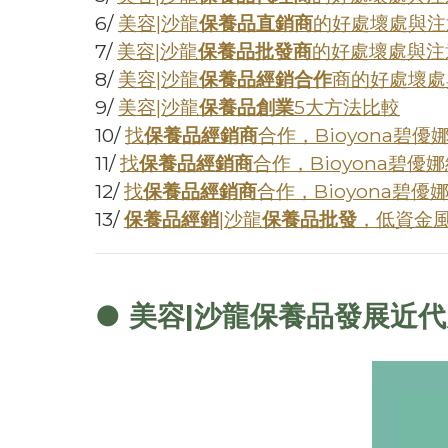
6/
美容|沙龍
保養品直銷商
的好處壞處與注
7/
美容|沙龍
保養品批發商
的好處壞處與注
8/
美容|沙龍
保養品經銷合作
商的好處壞處
9/
美容|沙龍
保養品創業
5大方法比較
10/
找
保養品經銷商
合作，Bioyona碧
11/
找
保養品經銷商
合作，Bioyona碧
12/
找
保養品經銷商
合作，Bioyona碧
13/
保養品經銷
|沙龍
保養品批發
，低資金
● 美容|沙龍保養品發展近