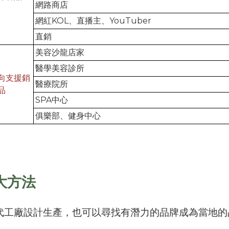
網路商店
網紅KOL、直播主、YouTuber
直銷
美容沙龍店家
醫學美容診所
向支援銷
醫療院所
品
SPA中心
俱樂部、健身中心
大方法
代工廠設計生產，也可以尋找有潛力的品牌成為當地的