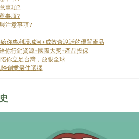
意事項?
意事項?
與注意事項?
優娜給你專利護城河+成效會說話的優質產品
優娜給你行銷資源+國際大獎+產品投保
優娜陪你立足台灣，放眼全球
風險創業最佳選擇
代史