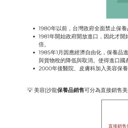
1980年以前，台灣政府全面禁止保
1981年開始政府開放進口，因此才
倍。
1985年1月因應經濟自由化，保養品
與貨物稅的降低與取消。使得進口國
2000年後醫院、皮膚科加入美容
💡 美容|沙龍
保養品銷售
可分為直接銷售美
直接銷售