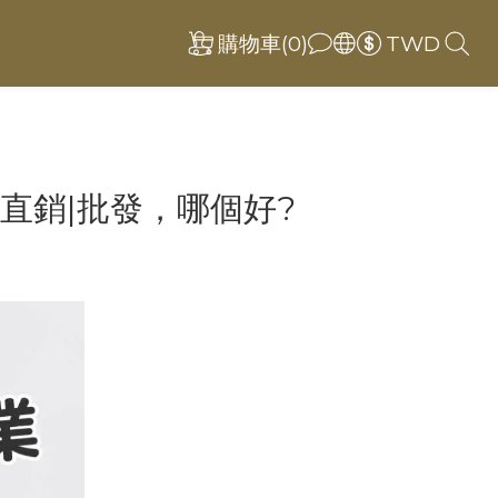
購物車(0)
TWD
|直銷|批發，哪個好?