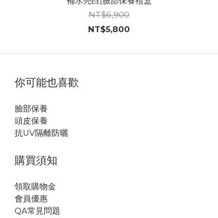
補水亮白|臉部保養禮盒
NT$6,900
NT$5,800
你可能也喜歡
臉部保養
頭皮保養
抗UV隔離防曬
購買須知
領取購物金
會員優惠
QA常見問題