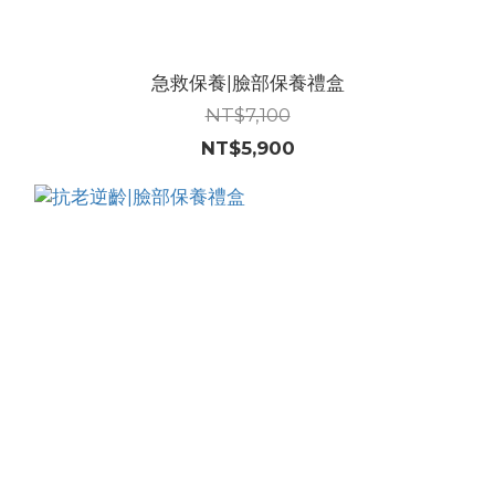
急救保養|臉部保養禮盒
NT$7,100
NT$5,900