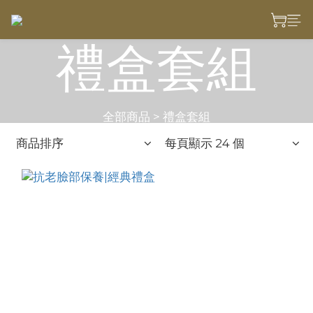
禮盒套組
全部商品
>
禮盒套組
商品排序
每頁顯示 24 個