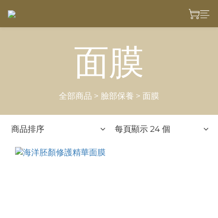
面膜
全部商品
>
臉部保養
>
面膜
商品排序
每頁顯示 24 個