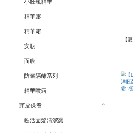
小胚瓶精華
精華露
精華霜
【夏
安瓶
面膜
防曬隔離系列
精華噴露
頭皮保養
甦活固髮清潔露