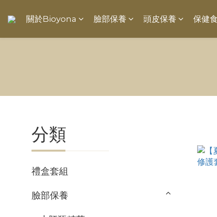
關於Bioyona
臉部保養
頭皮保養
保健
分類
禮盒套組
臉部保養