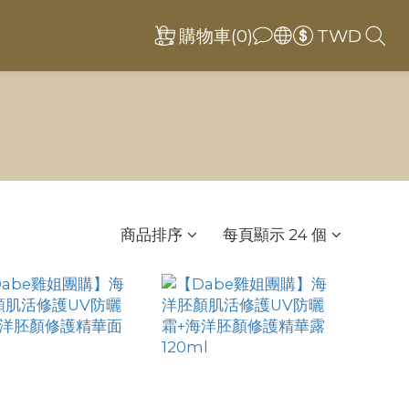
購物車(0)
TWD
商品排序
每頁顯示 24 個