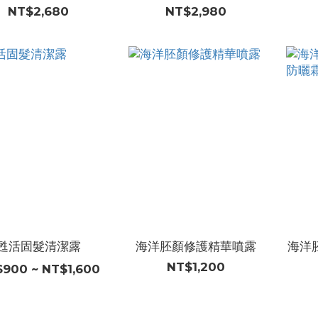
NT$2,680
NT$2,980
甦活固髮清潔露
海洋胚顏修護精華噴露
海洋胚
NT$1,200
900 ~ NT$1,600