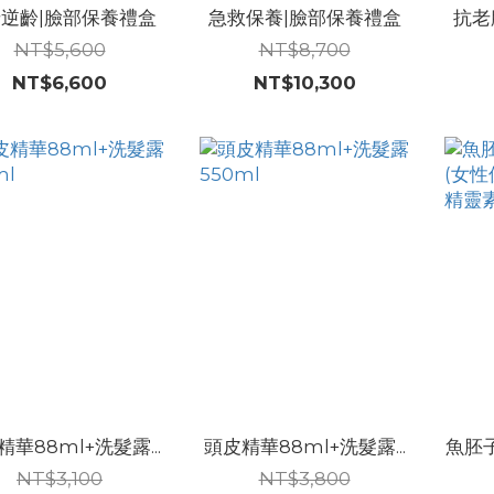
逆齡|臉部保養禮盒
急救保養|臉部保養禮盒
抗老
NT$5,600
NT$8,700
NT$6,600
NT$10,300
華88ml+洗髮露...
頭皮精華88ml+洗髮露...
魚胚子
NT$3,100
NT$3,800