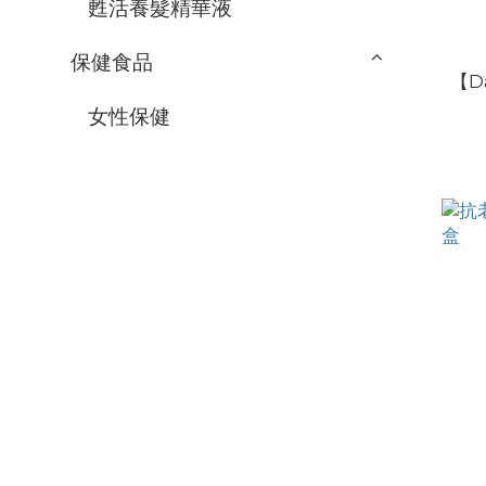
甦活養髮精華液
保健食品
【D
女性保健