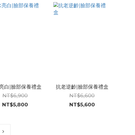
亮白|臉部保養禮盒
抗老逆齡|臉部保養禮盒
NT$6,900
NT$6,600
NT$5,800
NT$5,600