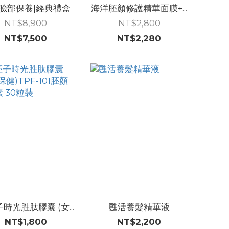
臉部保養|經典禮盒
海洋胚顏修護精華面膜+...
NT$8,900
NT$2,800
NT$7,500
NT$2,280
時光胜肽膠囊 (女...
甦活養髮精華液
NT$1,800
NT$2,200