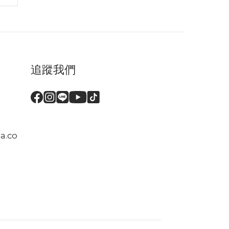
追蹤我們
a.co