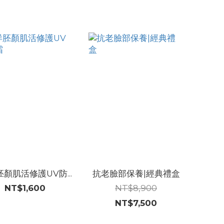
顏肌活修護UV防...
抗老臉部保養|經典禮盒
NT$1,600
NT$8,900
NT$7,500