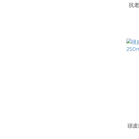
抗老
頭皮精