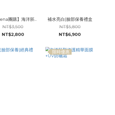
lena團購】海洋胚...
補水亮白|臉部保養禮盒
NT$3,500
NT$5,800
NT$2,800
NT$6,900
限時優惠